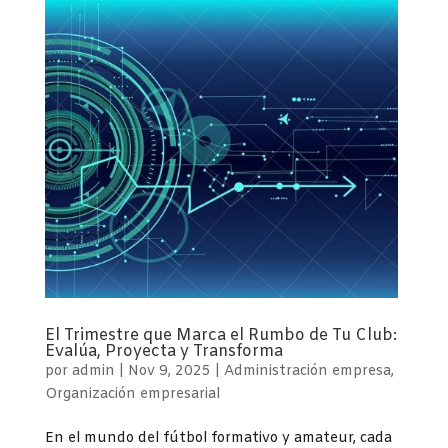
El Trimestre que Marca el Rumbo de Tu Club:
Evalúa, Proyecta y Transforma
por
admin
|
Nov 9, 2025
|
Administración empresa
,
Organización empresarial
En el mundo del fútbol formativo y amateur, cada