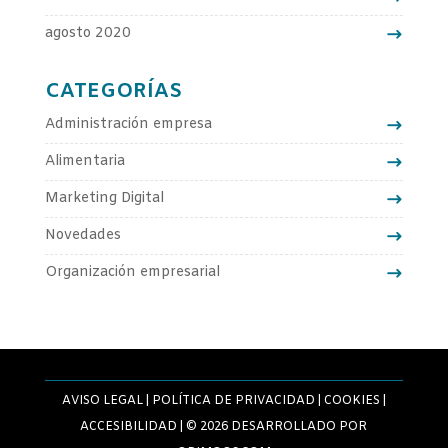
agosto 2020
CATEGORÍAS
Administración empresa
Alimentaria
Marketing Digital
Novedades
Organización empresarial
AVISO LEGAL
|
POLÍTICA DE PRIVACIDAD
|
COOKIES
|
ACCESIBILIDAD
| © 2026 DESARROLLADO POR